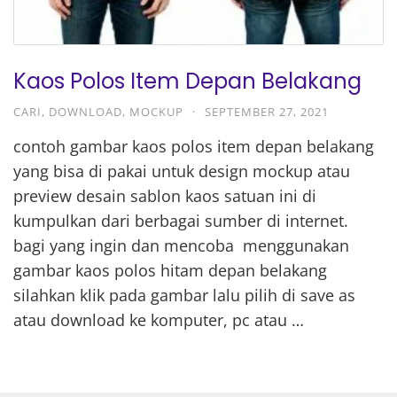
Kaos Polos Item Depan Belakang
CARI
,
DOWNLOAD
,
MOCKUP
·
SEPTEMBER 27, 2021
contoh gambar kaos polos item depan belakang
yang bisa di pakai untuk design mockup atau
preview desain sablon kaos satuan ini di
kumpulkan dari berbagai sumber di internet.
bagi yang ingin dan mencoba menggunakan
gambar kaos polos hitam depan belakang
silahkan klik pada gambar lalu pilih di save as
atau download ke komputer, pc atau …