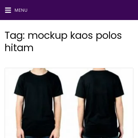
MENU
Tag:
mockup kaos polos
hitam