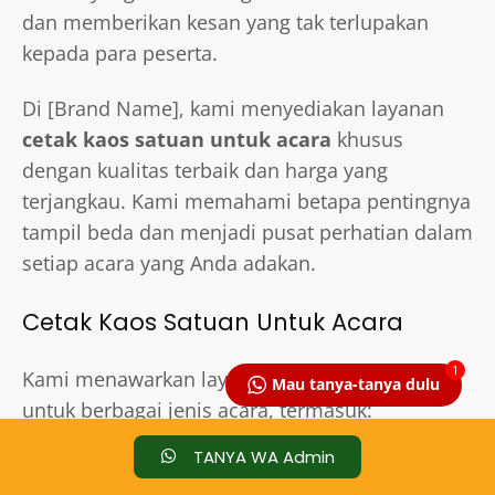
dan memberikan kesan yang tak terlupakan
kepada para peserta.
Di [Brand Name], kami menyediakan layanan
cetak kaos satuan untuk acara
khusus
dengan kualitas terbaik dan harga yang
terjangkau. Kami memahami betapa pentingnya
tampil beda dan menjadi pusat perhatian dalam
setiap acara yang Anda adakan.
Cetak Kaos Satuan Untuk Acara
1
Kami menawarkan layanan
cetak kaos satuan
Mau tanya-tanya dulu
untuk berbagai jenis acara, termasuk:
TANYA WA Admin
CHAT WA Admin
Ulang tahun