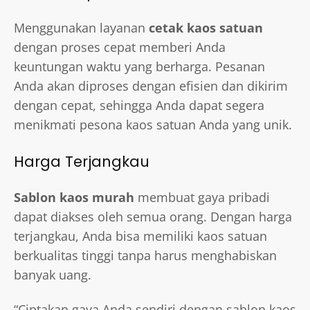
Menggunakan layanan
cetak kaos satuan
dengan proses cepat memberi Anda
keuntungan waktu yang berharga. Pesanan
Anda akan diproses dengan efisien dan dikirim
dengan cepat, sehingga Anda dapat segera
menikmati pesona kaos satuan Anda yang unik.
Harga Terjangkau
Sablon kaos murah
membuat gaya pribadi
dapat diakses oleh semua orang. Dengan harga
terjangkau, Anda bisa memiliki kaos satuan
berkualitas tinggi tanpa harus menghabiskan
banyak uang.
“Ciptakan gaya Anda sendiri dengan sablon kaos