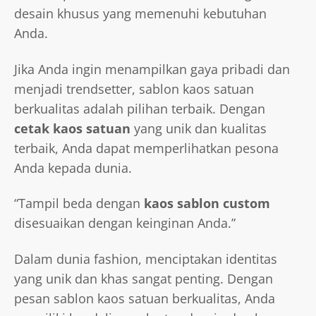
desain khusus yang memenuhi kebutuhan
Anda.
Jika Anda ingin menampilkan gaya pribadi dan
menjadi trendsetter, sablon kaos satuan
berkualitas adalah pilihan terbaik. Dengan
cetak kaos satuan
yang unik dan kualitas
terbaik, Anda dapat memperlihatkan pesona
Anda kepada dunia.
“Tampil beda dengan
kaos sablon custom
disesuaikan dengan keinginan Anda.”
Dalam dunia fashion, menciptakan identitas
yang unik dan khas sangat penting. Dengan
pesan sablon kaos satuan berkualitas, Anda