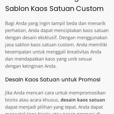
Sablon Kaos Satuan Custom
Bagi Anda yang ingin tampil beda dan menarik
perhatian, Anda dapat menciptakan kaos satuan
dengan desain eksklusif. Dengan menggunakan
jasa sablon kaos satuan custom, Anda memiliki
kesempatan untuk menggali kreativitas Anda
dan mendapatkan kaos yang unik sesuai
dengan keinginan Anda.
Desain Kaos Satuan untuk Promosi
Jika Anda mencari cara untuk mempromosikan
bisnis atau acara khusus,
desain kaos satuan
dapat menjadi pilihan yang tepat. Anda dapat
mencetak logo bisnis atau pesan promosi di