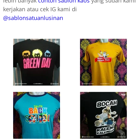
lebih banyak
contoh sablon kaos
yang sudah kami
kerjakan atau cek IG kami di
@sablonsatuanlusinan