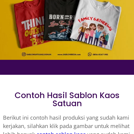
Contoh Hasil Sablon Kaos
Satuan
Berikut ini contoh hasil produksi yang sudah kami
kerjakan, silahkan klik pada gambar untuk melihat