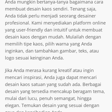
Anda mungkin bertanya-tanya bagaimana cara
membuat desain kaos sendiri. Tenang saja,
Anda tidak perlu menjadi seorang desainer
profesional. Kami menyediakan platform online
yang user-friendly dan intuitif untuk membuat
desain kaos dengan mudah. Mulailah dengan
memilih tipe kaos, pilih warna yang Anda
inginkan, dan tambahkan gambar, teks, atau
logo sesuai keinginan Anda.
Jika Anda merasa kurang kreatif atau ingin
mencari inspirasi, Anda juga dapat mencari
desain kaos satuan yang sudah ada. Berbagai
desain yang tersedia mencakup beragam tema,
mulai dari lucu, penuh semangat, hingga
elegan. Temukan desain yang sesuai dengan