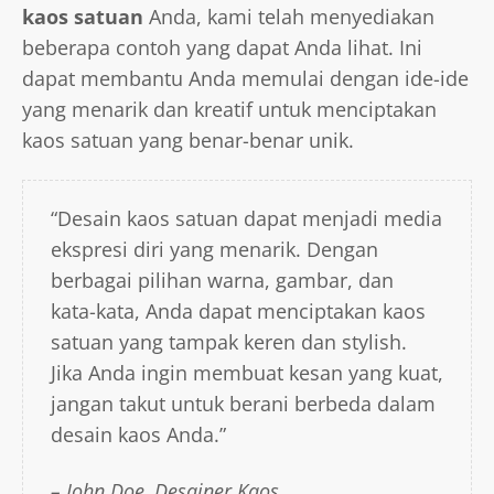
kaos satuan
Anda, kami telah menyediakan
beberapa contoh yang dapat Anda lihat. Ini
dapat membantu Anda memulai dengan ide-ide
yang menarik dan kreatif untuk menciptakan
kaos satuan yang benar-benar unik.
“Desain kaos satuan dapat menjadi media
ekspresi diri yang menarik. Dengan
berbagai pilihan warna, gambar, dan
kata-kata, Anda dapat menciptakan kaos
satuan yang tampak keren dan stylish.
Jika Anda ingin membuat kesan yang kuat,
jangan takut untuk berani berbeda dalam
desain kaos Anda.”
– John Doe, Desainer Kaos