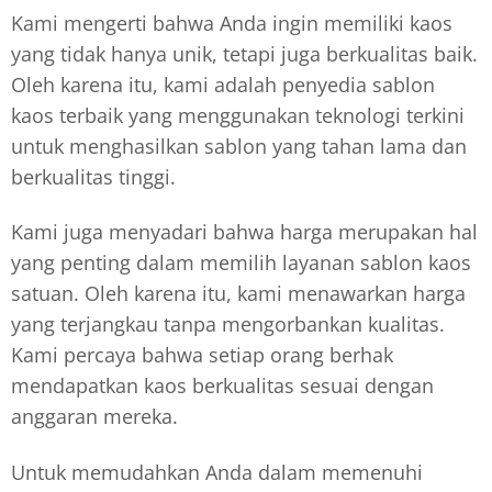
Kami mengerti bahwa Anda ingin memiliki kaos
yang tidak hanya unik, tetapi juga berkualitas baik.
Oleh karena itu, kami adalah penyedia sablon
kaos terbaik yang menggunakan teknologi terkini
untuk menghasilkan sablon yang tahan lama dan
berkualitas tinggi.
Kami juga menyadari bahwa harga merupakan hal
yang penting dalam memilih layanan sablon kaos
satuan. Oleh karena itu, kami menawarkan harga
yang terjangkau tanpa mengorbankan kualitas.
Kami percaya bahwa setiap orang berhak
mendapatkan kaos berkualitas sesuai dengan
anggaran mereka.
Untuk memudahkan Anda dalam memenuhi