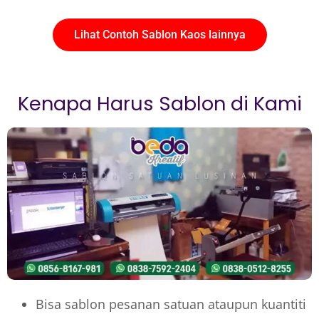
Lihat Contoh Sablon Kaos lainnya
Kenapa Harus Sablon di Kami
Bisa sablon pesanan satuan ataupun kuantiti