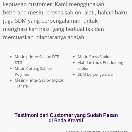
kepuasan customer. Kami menggunakan
beberapa mesin, proses sablon, alat , bahan baku
juga SDM yang berpengalaman untuk
menghasilkan hasil yang berkualitas dan
memuaskan, diantaranya adalah:
Mesin printer Sablon DTF
Mesin Press Sablon
DTG
Alat dan tools Pendukung
Mesin Cutting Sablon
sablon
Polyflex
SDM berpengalaman
Mesin Printer Sablon Digital
Transfer
Testimoni dari Customer yang Sudah Pesan
di Beda Kreatif
Berikut ini testimoni dari customer