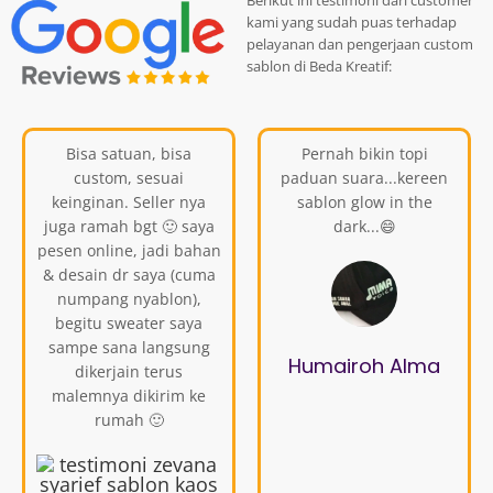
kami yang sudah puas terhadap
pelayanan dan pengerjaan custom
sablon di Beda Kreatif:
Bisa satuan, bisa
Pernah bikin topi
custom, sesuai
paduan suara...kereen
keinginan. Seller nya
sablon glow in the
juga ramah bgt 🙂 saya
dark...😄
pesen online, jadi bahan
& desain dr saya (cuma
numpang nyablon),
begitu sweater saya
sampe sana langsung
Humairoh Alma
dikerjain terus
malemnya dikirim ke
rumah 🙂