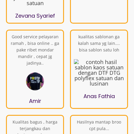
Zevana Syarief
Good service pelayaran
kualitas sablonan ga
ramah , bisa online .. ga
kalah sama yg lain....
pake ribet mondar
bisa sablon satu loh
mandir , cepat jg
jadinya..
Anas Fathia
Amir
Kualitas bagus , harga
Hasilnya mantap broo
terjangkau dan
cpt pula...