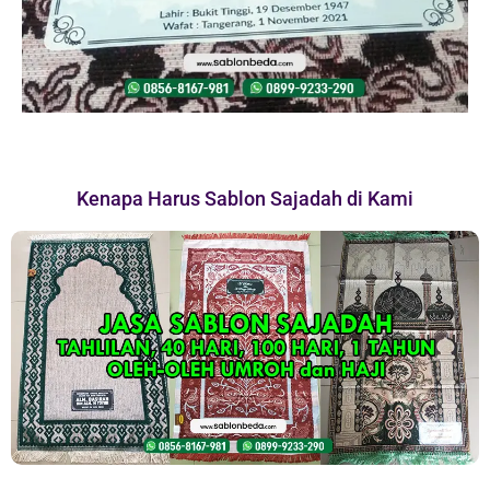
Kenapa Harus Sablon Sajadah di Kami