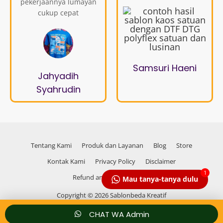
pekerjaannya lumayan
cukup cepat
Samsuri Haeni
Jahyadih
Syahrudin
Tentang Kami
Produk dan Layanan
Blog
Store
Kontak Kami
Privacy Policy
Disclaimer
1
Refund and Returns Policy
Mau tanya-tanya dulu
Copyright © 2026 Sablonbeda Kreatif
CHAT WA Admin