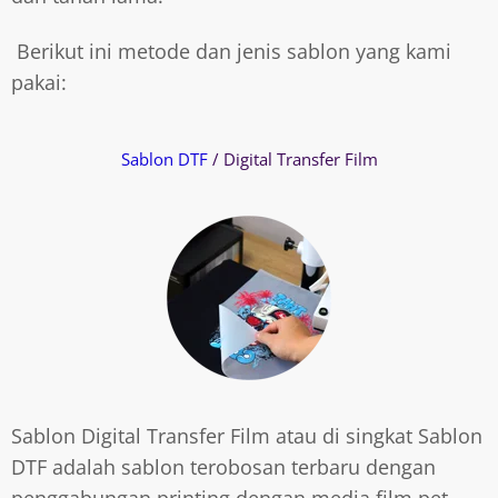
Berikut ini metode dan jenis sablon yang kami
pakai:
Sablon DTF
/ Digital Transfer Film
Sablon Digital Transfer Film atau di singkat Sablon
DTF adalah sablon terobosan terbaru dengan
penggabungan printing dengan media film pet,