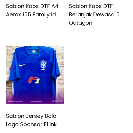
Sablon Kaos DTF A4
Sablon Kaos DTF
Aerox 155 Family id
Beranjak Dewasa 5
Octagon
Sablon Jersey Bola
Logo Sponsor F1 Ink