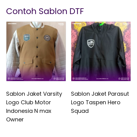
Contoh Sablon DTF
Sablon Jaket Varsity
Sablon Jaket Parasut
Logo Club Motor
Logo Taspen Hero
Indonesia N max
Squad
Owner