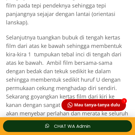
film pada tepi pendeknya sehingga tepi
panjangnya sejajar dengan lantai (orientasi
lanskap).
Selanjutnya tuangkan bubuk di tengah kertas
film dari atas ke bawah sehingga membentuk
kira-kira 1 tumpukan tebal inci di tengah dari
atas ke bawah. Ambil film bersama-sama
dengan bedak dan tekuk sedikit ke dalam
sehingga membentuk sedikit huruf U dengan
permukaan cekung menghadap diri sendiri.
Sekarang goyangkan kertas film dari kiri ke
1
kanan dengan sangat ringan sehingga bubuk
Mau tanya-tanya dulu
akan menyebar perlahan dan merata ke seluruh
permukaan kertas film. Sebagai
CHAT WA Admin
alternatif, kamu dapat menggunakan shaker