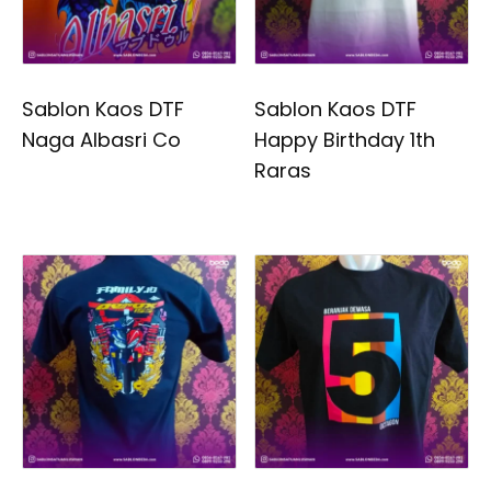
Sablon Kaos DTF
Sablon Kaos DTF
Naga Albasri Co
Happy Birthday 1th
Raras