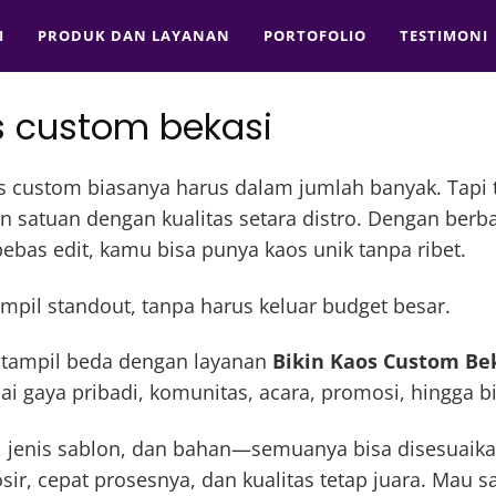
I
PRODUK DAN LAYANAN
PORTOFOLIO
TESTIMONI
s custom bekasi
s custom biasanya harus dalam jumlah banyak. Tapi 
n satuan dengan kualitas setara distro. Dengan berb
ebas edit, kamu bisa punya kaos unik tanpa ribet.
mpil standout, tanpa harus keluar budget besar.
 tampil beda dengan layanan
Bikin Kaos Custom Be
i gaya pribadi, komunitas, acara, promosi, hingga b
na, jenis sablon, dan bahan—semuanya bisa disesuaik
ir, cepat prosesnya, dan kualitas tetap juara. Mau s