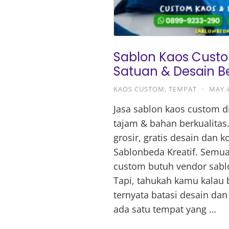
Sablon Kaos Custo
Satuan & Desain B
KAOS CUSTOM
,
TEMPAT
·
MAY 4
Jasa sablon kaos custom di
tajam & bahan berkualitas
grosir, gratis desain dan k
Sablonbeda Kreatif. Semua
custom butuh vendor sablo
Tapi, tahukah kamu kalau
ternyata batasi desain dan
ada satu tempat yang …