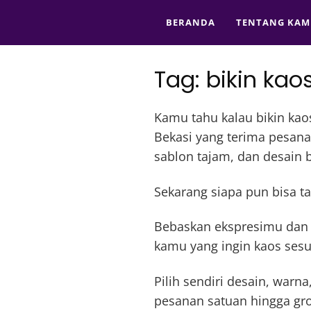
BERANDA
TENTANG KAM
Tag:
bikin kao
Kamu tahu kalau bikin kao
Bekasi yang terima pesana
sablon tajam, dan desain b
Sekarang siapa pun bisa ta
Bebaskan ekspresimu dan
kamu yang ingin kaos sesua
Pilih sendiri desain, war
pesanan satuan hingga gros