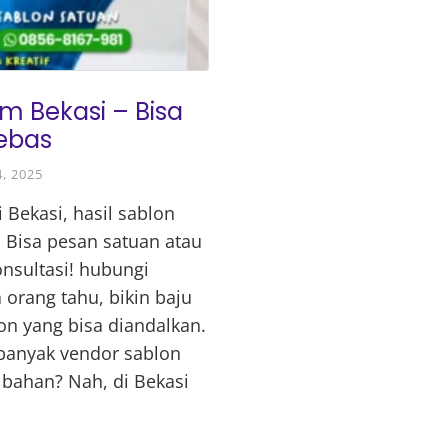
m Bekasi – Bisa
ebas
, 2025
 Bekasi, hasil sablon
. Bisa pesan satuan atau
onsultasi! hubungi
 orang tahu, bikin baju
n yang bisa diandalkan.
 banyak vendor sablon
 bahan? Nah, di Bekasi