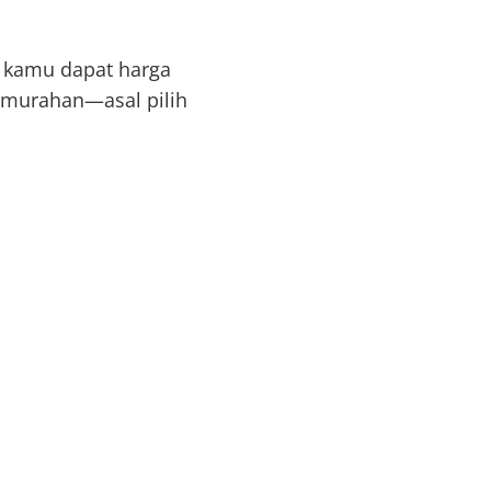
, kamu dapat harga
i murahan—asal pilih