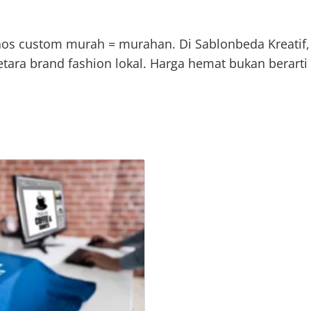
aos custom murah = murahan. Di Sablonbeda Kreatif
setara brand fashion lokal. Harga hemat bukan berart