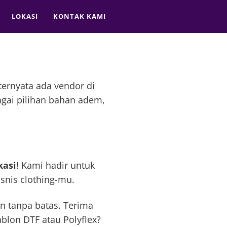
LOKASI
KONTAK KAMI
ternyata ada vendor di
agai pilihan bahan adem,
kasi
! Kami hadir untuk
isnis clothing-mu.
an tanpa batas. Terima
ablon DTF atau Polyflex?