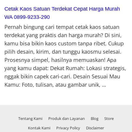
Cetak Kaos Satuan Terdekat Cepat Harga Murah
WA 0899-9233-290
Pernah bingung cari tempat cetak kaos satuan
terdekat yang praktis dan harga murah? Di sini,
kamu bisa bikin kaos custom tanpa ribet. Cukup
pilih desain, kirim, dan tunggu kaosmu selesai.
Prosesnya simpel, hasilnya memuaskan! Apa
yang kamu dapat: Dekat Rumah: Lokasi strategis,
nggak bikin capek cari-cari. Desain Sesuai Mau
Kamu: Foto, tulisan, atau gambar unik, …
Tentang Kami
Produk dan Layanan
Blog
Store
Kontak Kami
Privacy Policy
Disclaimer