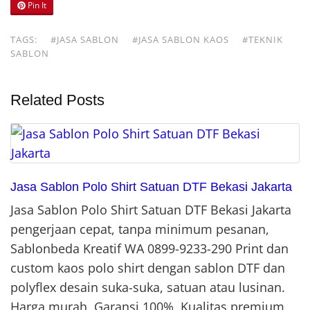
Pin It
TAGS:
#JASA SABLON
#JASA SABLON KAOS
#TEKNIK
SABLON
Related Posts
Jasa Sablon Polo Shirt Satuan DTF Bekasi Jakarta
Jasa Sablon Polo Shirt Satuan DTF Bekasi Jakarta
pengerjaan cepat, tanpa minimum pesanan,
Sablonbeda Kreatif WA 0899-9233-290 Print dan
custom kaos polo shirt dengan sablon DTF dan
polyflex desain suka-suka, satuan atau lusinan.
Harga murah, Garansi 100%, Kualitas premium,